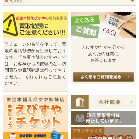
その他
当チェーンの名前を使って、買
えびすやだから
分かる
取の電話勧誘が発生致しており
あなたの疑問に
ます。『お宝本舗えびすや』で
お答えします
は、お客様からの依頼のない訪
問買取や電話勧誘は行っており
ません。 くれぐれもご注意く
ださい。