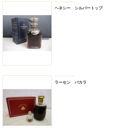
ヘネシー シルバートップ
ラーセン バカラ