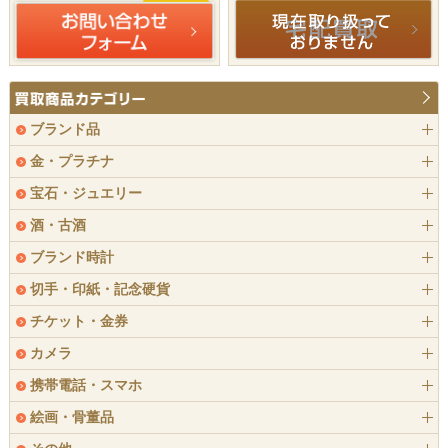
ブランド品
金・プラチナ
宝石・ジュエリー
酒・古酒
ブランド時計
切手・印紙・記念硬貨
チケット・金券
カメラ
携帯電話・スマホ
絵画・骨董品