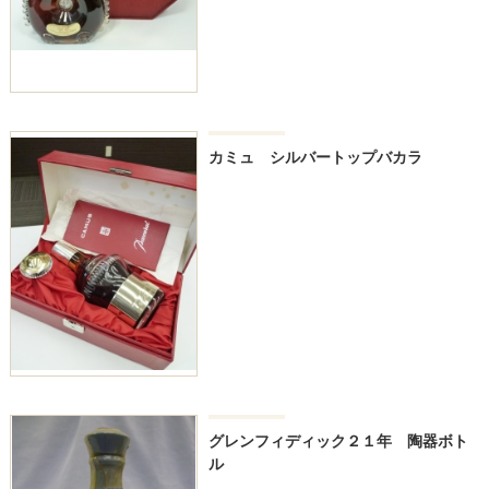
カミュ シルバートップバカラ
グレンフィディック２１年 陶器ボト
ル