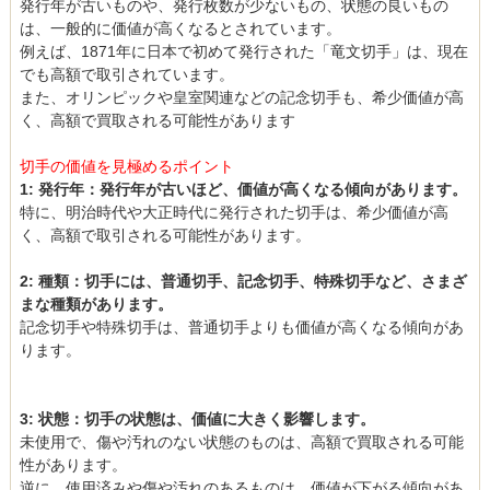
発行年が古いものや、発行枚数が少ないもの、状態の良いもの
は、一般的に価値が高くなるとされています。
例えば、1871年に日本で初めて発行された「竜文切手」は、現在
でも高額で取引されています。
また、オリンピックや皇室関連などの記念切手も、希少価値が高
く、高額で買取される可能性があります
切手の価値を見極めるポイント
1: 発行年：発行年が古いほど、価値が高くなる傾向があります。
特に、明治時代や大正時代に発行された切手は、希少価値が高
く、高額で取引される可能性があります。
2: 種類：切手には、普通切手、記念切手、特殊切手など、さまざ
まな種類があります。
記念切手や特殊切手は、普通切手よりも価値が高くなる傾向があ
ります。
3: 状態：切手の状態は、価値に大きく影響します。
未使用で、傷や汚れのない状態のものは、高額で買取される可能
性があります。
逆に、使用済みや傷や汚れのあるものは、価値が下がる傾向があ