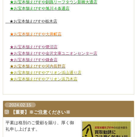
★お宝本舗えびすや釧路リーフタウン新橋大通店
★お宝本舗えびすや旭川４条通店
★お宝本舗えびすや栃木店
★お宝本舗えびすや大井町店
★お宝本舗えびすや鷺沼店
★お宝本舗えびすや金沢文庫ユニオンセンター店
★お宝本舗えびすや鎌倉店
★お宝本舗えびすや河内長野店
★お宝本舗えびすやアリオン浜山通り店
★お宝本舗えびすやアリオン浜乃木店
2024.02.15
【重要】※ご注意ください※
平素は格別のご愛顧を賜り、厚く御
礼申し上げます。