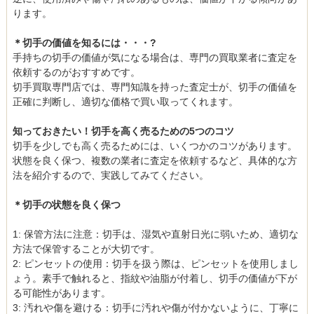
ります。
＊切手の価値を知るには・・・?
手持ちの切手の価値が気になる場合は、専門の買取業者に査定を
依頼するのがおすすめです。
切手買取専門店では、専門知識を持った査定士が、切手の価値を
正確に判断し、適切な価格で買い取ってくれます。
知っておきたい！切手を高く売るための5つのコツ
切手を少しでも高く売るためには、いくつかのコツがあります。
状態を良く保つ、複数の業者に査定を依頼するなど、具体的な方
法を紹介するので、実践してみてください。
＊切手の状態を良く保つ
1: 保管方法に注意：切手は、湿気や直射日光に弱いため、適切な
方法で保管することが大切です。
2: ピンセットの使用：切手を扱う際は、ピンセットを使用しまし
ょう。素手で触れると、指紋や油脂が付着し、切手の価値が下が
る可能性があります。
3: 汚れや傷を避ける：切手に汚れや傷が付かないように、丁寧に