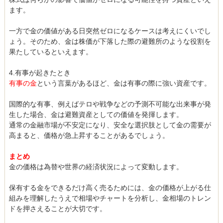
ます。
一方で金の価値がある日突然ゼロになるケースは考えにくいでし
ょう。そのため、金は株価が下落した際の避難所のような役割を
果たしているといえます。
4.有事が起きたとき
有事の金
という言葉があるほど、金は有事の際に強い資産です。
国際的な有事、例えばテロや戦争などの予測不可能な出来事が発
生した場合、金は避難資産としての価値を発揮します。
通常の金融市場が不安定になり、安全な選択肢として金の需要が
高まると、価格が急上昇することがあるでしょう。
まとめ
金の価格は為替や世界の経済状況によって変動します。
保有する金をできるだけ高く売るためには、金の価格が上がる仕
組みを理解したうえで相場やチャートを分析し、金相場のトレン
ドを押さえることが大切です。