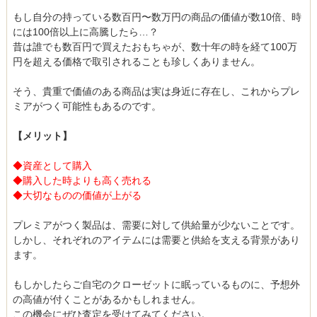
もし自分の持っている数百円〜数万円の商品の価値が数10倍、時
には100倍以上に高騰したら…？
昔は誰でも数百円で買えたおもちゃが、数十年の時を経て100万
円を超える価格で取引されることも珍しくありません。
そう、貴重で価値のある商品は実は身近に存在し、これからプレ
ミアがつく可能性もあるのです。
【メリット】
◆資産として購入
◆購入した時よりも高く売れる
◆大切なものの価値が上がる
プレミアがつく製品は、需要に対して供給量が少ないことです。
しかし、それぞれのアイテムには需要と供給を支える背景があり
ます。
もしかしたらご自宅のクローゼットに眠っているものに、予想外
の高値が付くことがあるかもしれません。
この機会にぜひ査定を受けてみてください。