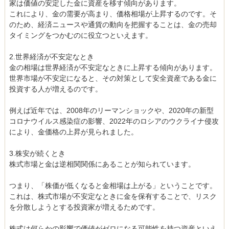
家は価値の安定した金に資産を移す傾向があります。
これにより、金の需要が高まり、価格相場が上昇するのです。そ
のため、経済ニュースや通貨の動向を把握することは、金の売却
タイミングをつかむのに役立つといえます。
2.世界経済が不安定なとき
金の相場は世界経済が不安定なときに上昇する傾向があります。
世界市場が不安定になると、その対策として安全資産である金に
投資する人が増えるのです。
例えば近年では、2008年のリーマンショックや、2020年の新型
コロナウイルス感染症の影響、2022年のロシアのウクライナ侵攻
により、金価格の上昇が見られました。
3.株安が続くとき
株式市場と金は逆相関関係にあることが知られています。
つまり、「株価が低くなると金相場は上がる」ということです。
これは、株式市場が不安定なときに金を保有することで、リスク
を分散しようとする投資家が増えるためです。
株式は何らかの影響で価値がゼロになる可能性を持つ資産といえ