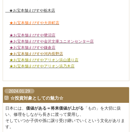
★お宝本舗えびすや栃木店
★お宝本舗えびすや大井町店
★お宝本舗えびすや鷺沼店
★お宝本舗えびすや金沢文庫ユニオンセンター店
★お宝本舗えびすや鎌倉店
★お宝本舗えびすや河内長野店
★お宝本舗えびすやアリオン浜山通り店
★お宝本舗えびすやアリオン浜乃木店
2024.01.29
☆投資対象としての魅力☆
日本には、
価値がある＝将来価値が上がる
「もの」を大切に扱
い、修理をしながら長きに渡って愛用し、
そしていつか子供や孫に譲り受け継いでいくという文化がありま
す。