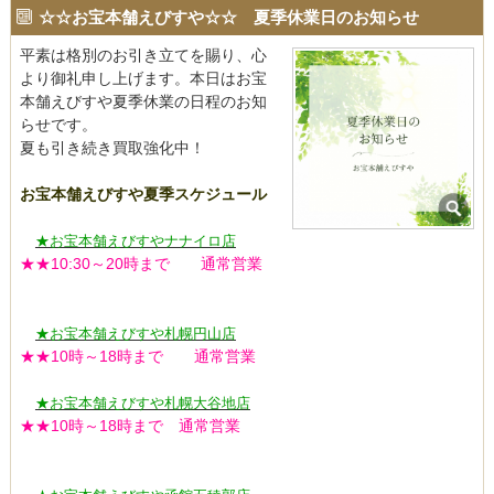
☆☆お宝本舗えびすや☆☆ 夏季休業日のお知らせ
平素は格別のお引き立てを賜り、心
より御礼申し上げます。本日はお宝
本舗えびすや夏季休業の日程のお知
らせです。
夏も引き続き買取強化中！
お宝本舗えびすや夏季スケジュール
★お宝本舗えびすやナナイロ店
★★10:30～20時まで 通常営業
★お宝本舗えびすや札幌円山店
★★10時～18時まで 通常営業
★お宝本舗えびすや札幌大谷地店
★★10時～18時まで 通常営業