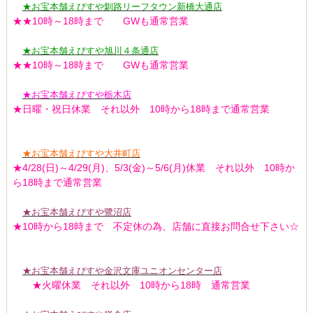
★お宝本舗えびすや釧路リーフタウン新橋大通店
★★10時～18時まで GWも通常営業
★お宝本舗えびすや旭川４条通店
★★10時～18時まで GWも通常営業
★お宝本舗えびすや栃木店
★日曜・祝日休業 それ以外 10時から18時まで通常営業
★お宝本舗えびすや大井町店
★4/28(日)～4/29(月)、5/3(金)～5/6(月)休業 それ以外 10時か
ら18時まで通常営業
★お宝本舗えびすや鷺沼店
★10時から18時まで 不定休の為、店舗に直接お問合せ下さい☆
★お宝本舗えびすや金沢文庫ユニオンセンター店
★火曜休業 それ以外 10時から18時 通常営業