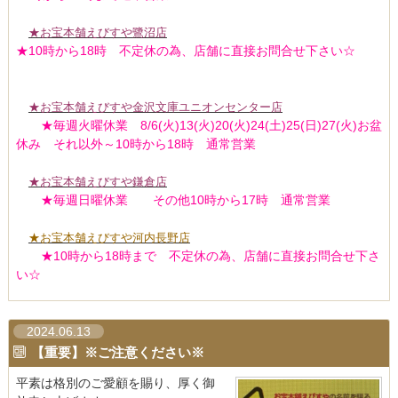
★お宝本舗えびすや鷺沼店
★10時から18時 不定休の為、店舗に直接お問合せ下さい☆
★お宝本舗えびすや金沢文庫ユニオンセンター店
★毎週火曜休業 8/6(火)13(火)20(火)24(土)25(日)27(火)お盆
休み それ以外～10時から18時 通常営業
★お宝本舗えびすや鎌倉店
★毎週日曜休業 その他10時から17時 通常営業
★お宝本舗えびすや河内長野店
★10時から18時まで 不定休の為、店舗に直接お問合せ下さ
い☆
2024.06.13
【重要】※ご注意ください※
平素は格別のご愛顧を賜り、厚く御