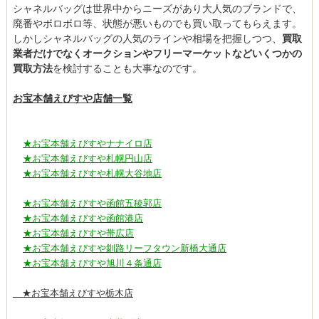
シャネルバッグは世界中からニーズがあり大人気のブランドで、
廃番やボロボロ等、状態が悪いものでも買い取ってもらえます。
しかしシャネルバッグの人気のラインや相場を把握しつつ、
買取
業者だけでなくオークションやフリーマーケットなどいくつかの
買取方法
を検討することも大事なのです。
お宝本舗えびすや店舗一覧
★お宝本舗えびすやナナイロ店
★お宝本舗えびすや札幌円山店
★お宝本舗えびすや札幌大谷地店
★お宝本舗えびすや函館五稜郭店
★お宝本舗えびすや函館港店
★お宝本舗えびすや帯広店
★お宝本舗えびすや釧路リーフタウン新橋大通店
★お宝本舗えびすや旭川４条通店
★お宝本舗えびすや栃木店