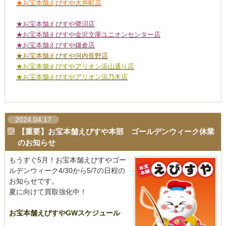
★お宝本舗えびすや大井町店
★お宝本舗えびすや鷺沼店
★お宝本舗えびすや金沢文庫ユニオンセンター店
★お宝本舗えびすや鎌倉店
★お宝本舗えびすや河内長野店
★お宝本舗えびすやアリオン浜山通り店
★お宝本舗えびすやアリオン浜乃木店
2024.04.17
【重要】お宝本舗えびすや本部 ゴールデンウィーク休業
のお知らせ
もうすぐ5月！お宝本舗えびすやゴー
ルデンウィーク4/30から5/7の日程の
お知らせです。
夏に向けて買取強化中！
お宝本舗えびすやGWスケジュール