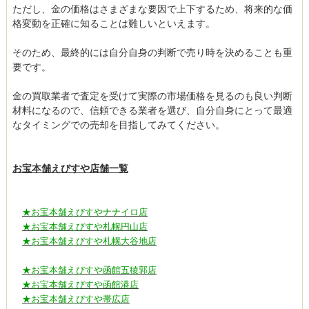
ただし、金の価格はさまざまな要因で上下するため、将来的な価
格変動を正確に知ることは難しいといえます。
そのため、最終的には自分自身の判断で売り時を決めることも重
要です。
金の買取業者で査定を受けて実際の市場価格を見るのも良い判断
材料になるので、信頼できる業者を選び、自分自身にとって最適
なタイミングでの売却を目指してみてください。
お宝本舗えびすや店舗一覧
★お宝本舗えびすやナナイロ店
★お宝本舗えびすや札幌円山店
★お宝本舗えびすや札幌大谷地店
★お宝本舗えびすや函館五稜郭店
★お宝本舗えびすや函館港店
★お宝本舗えびすや帯広店