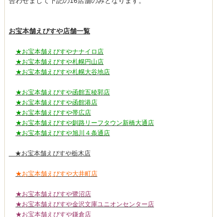
合わせまして下記の16店舗のみとなります。
お宝本舗えびすや店舗一覧
★お宝本舗えびすやナナイロ店
★お宝本舗えびすや札幌円山店
★お宝本舗えびすや札幌大谷地店
★お宝本舗えびすや函館五稜郭店
★お宝本舗えびすや函館港店
★お宝本舗えびすや帯広店
★お宝本舗えびすや釧路リーフタウン新橋大通店
★お宝本舗えびすや旭川４条通店
★お宝本舗えびすや栃木店
★お宝本舗えびすや大井町店
★お宝本舗えびすや鷺沼店
★お宝本舗えびすや金沢文庫ユニオンセンター店
★お宝本舗えびすや鎌倉店