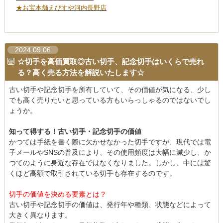
★お宝本舗えびすや河内長野店
2024.09.06
☆切手を高価買取◎古い切手、記念切手はいくらで売れ
る？高く売る方法を解説いたします☆
古い切手や記念切手を所有していて、その価値が気になる、少し
でも高く売りたいと思っている方もいらっしゃるのではないでし
ょうか。
知って得する！古い切手・記念切手の価値
かつては手紙を書く際に欠かせなかった切手ですが、現代では電
子メールやSNSの普及により、その使用頻度は大幅に減少し、か
つてのように身近な存在ではなくなりました。しかし、中には驚
くほど高額で取引されている切手も存在するのです。
切手の価値を決める要素とは？
古い切手や記念切手の価値は、発行年や種類、状態などによって
大きく異なります。