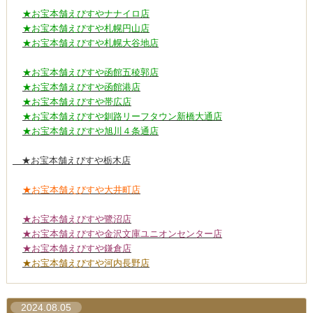
★お宝本舗えびすやナナイロ店
★お宝本舗えびすや札幌円山店
★お宝本舗えびすや札幌大谷地店
★お宝本舗えびすや函館五稜郭店
★お宝本舗えびすや函館港店
★お宝本舗えびすや帯広店
★お宝本舗えびすや釧路リーフタウン新橋大通店
★お宝本舗えびすや旭川４条通店
★お宝本舗えびすや栃木店
★お宝本舗えびすや大井町店
★お宝本舗えびすや鷺沼店
★お宝本舗えびすや金沢文庫ユニオンセンター店
★お宝本舗えびすや鎌倉店
★お宝本舗えびすや河内長野店
2024.08.05