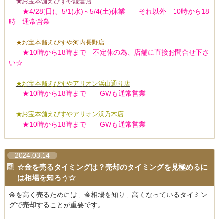
★お宝本舗えびすや鎌倉店
★4/28(日)、5/1(水)～5/4(土)休業 それ以外 10時から18
時 通常営業
★お宝本舗えびすや河内長野店
★10時から18時まで 不定休の為、店舗に直接お問合せ下さ
い☆
★お宝本舗えびすやアリオン浜山通り店
★10時から18時まで GWも通常営業
★お宝本舗えびすやアリオン浜乃木店
★10時から18時まで GWも通常営業
2024.03.14
☆金を売るタイミングは？売却のタイミングを見極めるに
は相場を知ろう☆
金を高く売るためには、金相場を知り、高くなっているタイミン
グで売却することが重要です。